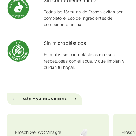
Sin componente animal
Todas las fórmulas de Frosch evitan por
completo el uso de ingredientes de
componente animal.
Sin microplásticos
Fórmulas sin microplásticos que son
respetuosas con el agua, y que limpian y
cuidan tu hogar.
MÁS CON FRAMBUESA
TE PODRÍA INTERE
Frosch Gel WC Vinagre
Frosch Lavavajillas
Frosch 
Frosch 