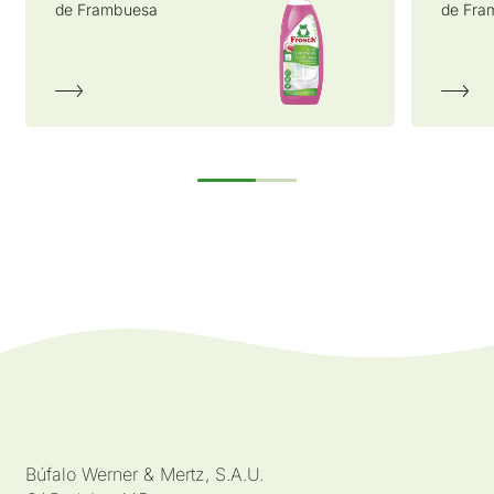
de Frambuesa
Concentrado Romero
de Fra
Lavavaj
Bicarb
Búfalo Werner & Mertz, S.A.U.