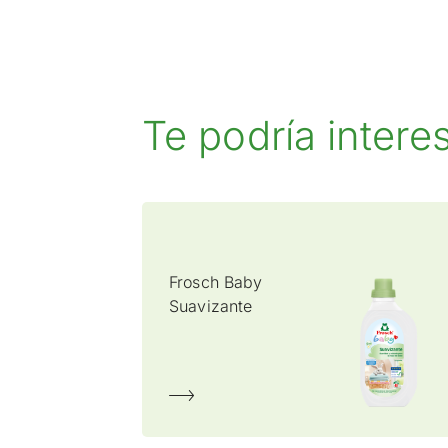
Te podría intere
Frosch Baby
Suavizante