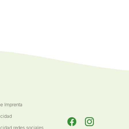
de Imprenta
acidad
acidad redes sociales