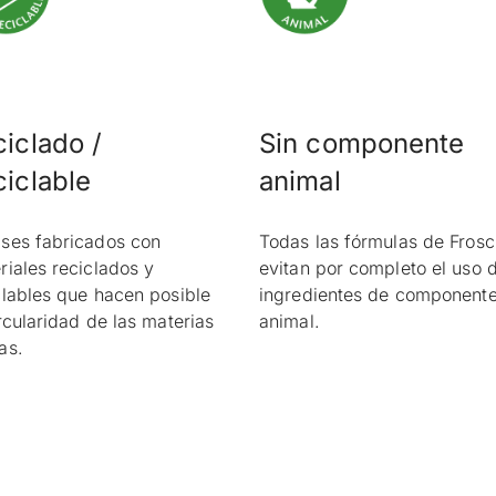
iclado /
Sin componente
iclable
animal
ses fabricados con
Todas las fórmulas de Frosc
riales reciclados y
evitan por completo el uso 
clables que hacen posible
ingredientes de component
ircularidad de las materias
animal.
as.