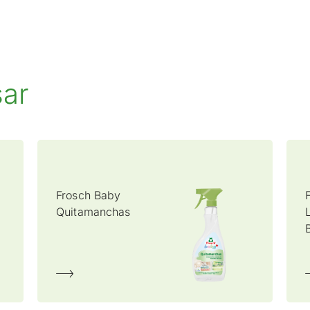
sar
Frosch Baby
Quitamanchas