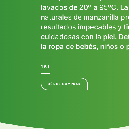
lavados de 20º a 95ºC. La
naturales de manzanilla p
resultados impecables y t
cuidadosas con la piel. De
la ropa de bebés, niños o 
1,5 L
DÓNDE COMPRAR