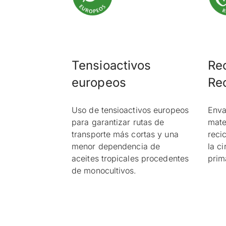
Tensioactivos
Rec
europeos
Rec
Uso de tensioactivos europeos
Enva
para garantizar rutas de
mate
transporte más cortas y una
reci
menor dependencia de
la c
aceites tropicales procedentes
prim
de monocultivos.