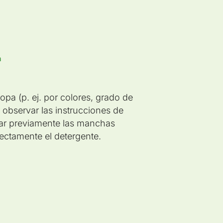
n
ropa (p. ej. por colores, grado de
y observar las instrucciones de
atar previamente las manchas
rectamente el detergente.