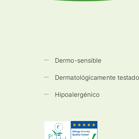
Dermo-sensible
Dermatológicamente testad
Hipoalergénico