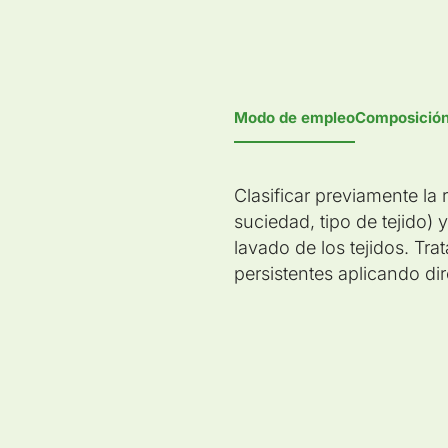
Modo de empleo
Composició
Clasificar previamente la 
suciedad, tipo de tejido) 
lavado de los tejidos. Tr
o
persistentes aplicando di