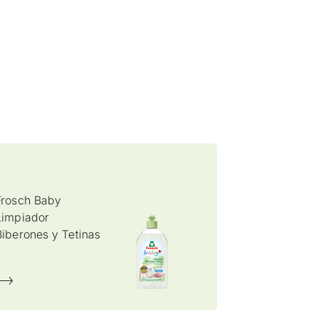
Frosch Baby
Limpiador
Biberones y Tetinas