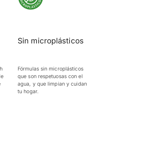
Sin microplásticos
h
Fórmulas sin microplásticos
de
que son respetuosas con el
e
agua, y que limpian y cuidan
tu hogar.