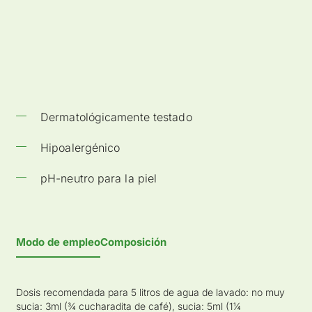
Dermatológicamente testado
Hipoalergénico
pH-neutro para la piel
Modo de empleo
Composición
Dosis recomendada para 5 litros de agua de lavado: no muy
sucia: 3ml (¾ cucharadita de café), sucia: 5ml (1¼