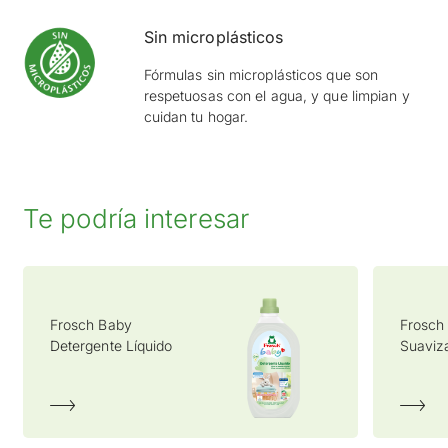
Sin microplásticos
Fórmulas sin microplásticos que son
respetuosas con el agua, y que limpian y
cuidan tu hogar.
Te podría interesar
Frosch Baby
Frosch
Detergente Líquido
Suaviz