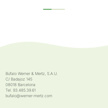
Búfalo Werner & Mertz, S.A.U.
C/ Badajoz 145
08018 Barcelona
Tel. 93.485.39.61
bufalo@werner-mertz.com